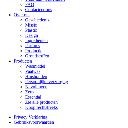
FAQ
Contacteer ons
Over ons
Geschiedenis
Missie
Plastic
Design
Ingrediënten
Parfums
Productie
Grondstoffen
Producten
Wasmiddel
Vaatwas
Huishouden
Persoonlijke verzorging
Navullingen
Zero
Essential
Zie alle producten
Koop rechtstreeks
Privacy Verklaring
Gebruiksvoorwaarden