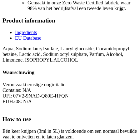
Gemaakt in onze Zero Waste Certified fabriek, waar
98% van het bedrijfsafval een tweede leven krijgt.
Product information
Ingredients
EU Database
Aqua, Sodium lauryl sulfate, Lauryl glucoside, Cocamidopropyl
betaine, Lactic acid, Sodium octyl sulphate, Parfum, Alcohol,
Limonene, ISOPROPYL ALCOHOL
Waarschuwing
Veroorzaakt ernstige oogirritatie.
Contains: N/A
UFI: 07V2-9NAD-Q80E-HFQN
EUH208: N/A
How to use
Eén keer knijpen (3ml in 5L) is voldoende om een normaal bevuilde
vaat te ontvetten en te laten glanzen.