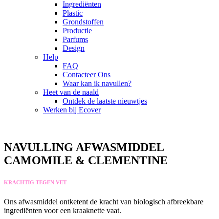
Ingrediënten
Plastic
Grondstoffen
Productie
Parfums
Design
Help
FAQ
Contacteer Ons
Waar kan ik navullen?
Heet van de naald
Ontdek de laatste nieuwtjes
Werken bij Ecover
NAVULLING AFWASMIDDEL
CAMOMILE & CLEMENTINE
KRACHTIG TEGEN VET
Ons afwasmiddel ontketent de kracht van biologisch afbreekbare
ingrediënten voor een kraaknette vaat.