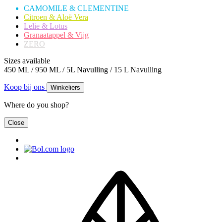
CAMOMILE & CLEMENTINE
Citroen & Aloë Vera
Lelie & Lotus
Granaatappel & Vijg
ZERO
Sizes available
450 ML / 950 ML / 5L Navulling / 15 L Navulling
Koop bij ons
Winkeliers
Where do you shop?
Close