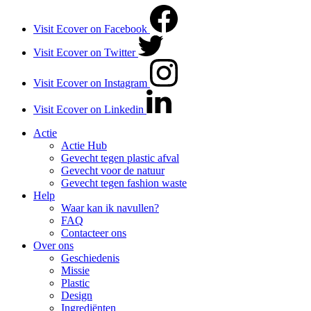
Visit Ecover on Facebook
Visit Ecover on Twitter
Visit Ecover on Instagram
Visit Ecover on Linkedin
Actie
Actie Hub
Gevecht tegen plastic afval
Gevecht voor de natuur
Gevecht tegen fashion waste
Help
Waar kan ik navullen?
FAQ
Contacteer ons
Over ons
Geschiedenis
Missie
Plastic
Design
Ingrediënten