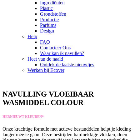
Ingrediënten
Plastic
Grondstoffen
Productie
Parfums
Design
Help
FAQ
Contacteer Ons
Waar kan ik navullen?
Heet van de naald
Ontdek de laatste nieuwtjes
Werken bij Ecover
NAVULLING VLOEIBAAR
WASMIDDEL COLOUR
HERNIEUWT KLEUREN*
Onze krachtige formule met actieve bestanddelen helpt je kleding
langer mee te gaan. Deze bestrijden hardnekkige vlekken, doen