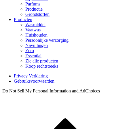
Parfums
Productie
Grondstoffen
Producten
Wasmiddel
Vaatwas
Huishouden
Persoonlijke verzorging
Navullingen
Zero
Essential
Zie alle producten
Koop rechtstreeks
Privacy Verklaring
Gebruiksvoorwaarden
Do Not Sell My Personal Information and AdChoices