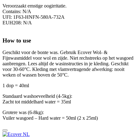
Veroorzaakt ernstige oogirritatie.
Contains: N/A
UFI: 1F63-HNFN-580A-732A
EUH208: N/A
How to use
Geschikt voor de bonte was. Gebruik Ecover Wol- &
Fijnwasmiddel voor wol en zijde. Niet rechstreeks op het wasgoed
aanbrengen. Lees altijd de wasinstructies in je kleding. Geschikt
voor 30-60°C. Kleding met vlamvertragende afwerking: nooit
weken of wassen boven de 50°C.
1 dop = 40ml
Standaard washoeveelheid (4-5kg):
Zacht tot middelhard water = 35ml
Grotere was (6-8kg):
Vuiler wasgoed – Hard water = 50ml (2 x 25ml)