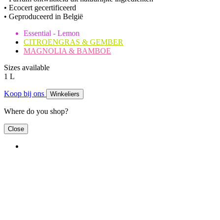
• Ecocert gecertificeerd
• Geproduceerd in België
Essential - Lemon
CITROENGRAS & GEMBER
MAGNOLIA & BAMBOE
Sizes available
1 L
Koop bij ons
Winkeliers
Where do you shop?
Close