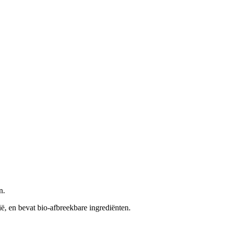
n.
ië, en bevat bio-afbreekbare ingrediënten.